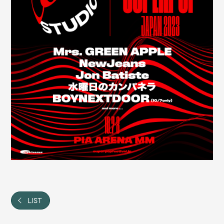
Shop
OFFICIAL STORE
UNIVERSAL MUSIC STORE
新規入会
LOGIN
LIST