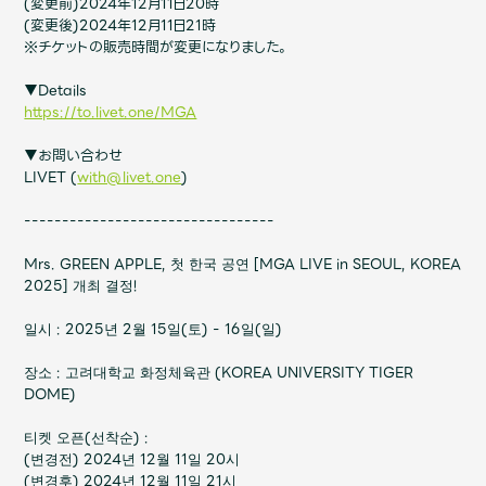
Shop
(変更前)2024年12月11日20時
(変更後)2024年12月11日21時
OFFICIAL STORE
※チケットの販売時間が変更になりました。
UNIVERSAL MUSIC STORE
▼Details
https://to.livet.one/MGA
▼お問い合わせ
LIVET (
with@livet.one
)
---------------------------------
Mrs. GREEN APPLE, 첫 한국 공연 [MGA LIVE in SEOUL, KOREA
2025] 개최 결정!
일시 : 2025년 2월 15일(토) - 16일(일)
장소 : 고려대학교 화정체육관 (KOREA UNIVERSITY TIGER
DOME)
新規入会
LOGIN
티켓 오픈(선착순) :
(변경전) 2024년 12월 11일 20시
(변경후) 2024년 12월 11일 21시