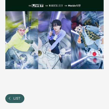
Faq
MGA App
LIST