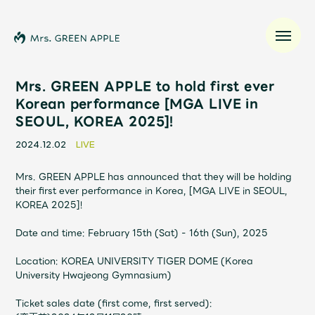
Mrs. GREEN APPLE to hold first ever
Korean performance [MGA LIVE in
SEOUL, KOREA 2025]!
News
2024.12.02
LIVE
Schedule
Mrs. GREEN APPLE has announced that they will be holding
their first ever performance in Korea, [MGA LIVE in SEOUL,
Profile
KOREA 2025]!
Date and time: February 15th (Sat) - 16th (Sun), 2025
Discography
Location: KOREA UNIVERSITY TIGER DOME (Korea
University Hwajeong Gymnasium)
Video
Ticket sales date (first come, first served):