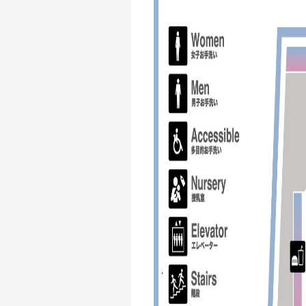
Profile
Discography
Video
Shop