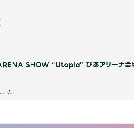
E ARENA SHOW “Utopia” ぴあアリーナ
新
ました！