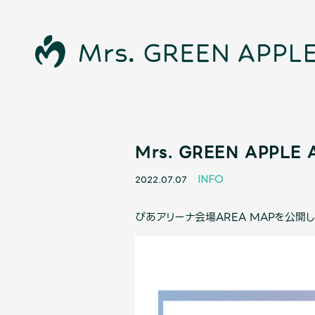
Mrs. GREEN APPL
INFO
2022.07.07
News
ぴあアリーナ会場AREA MAPを公開し
Schedule