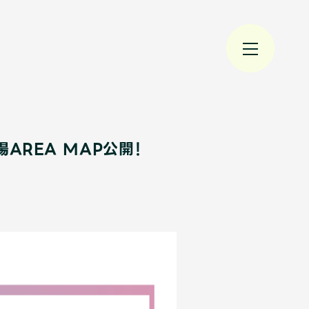
会場AREA MAP公開！
規入会
LOGIN
JAM’S Draw