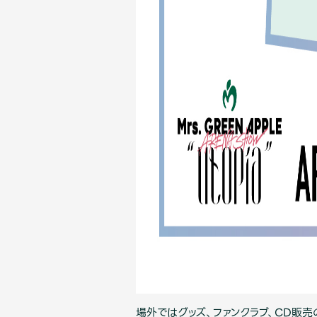
場外ではグッズ、ファンクラブ、CD販売の