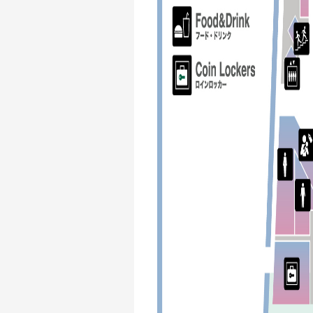
OFFICIAL STORE
UNIVERSAL MUSIC STORE