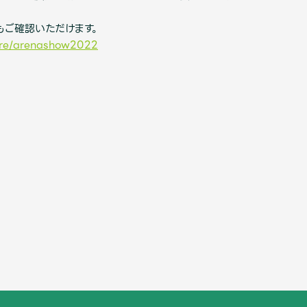
でもご確認いただけます。
ure/arenashow2022