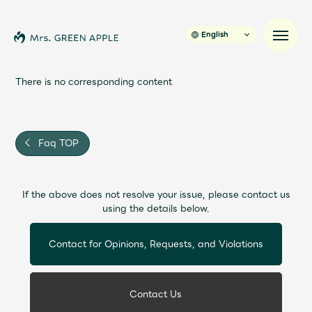
English
There is no corresponding content
News
Faq TOP
Schedule
If the above does not resolve your issue, please contact us
Profile
using the details below.
Discography
Contact for Opinions, Requests, and Violations
Video
Contact Us