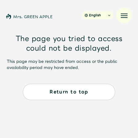
English
The page you tried to access
could not be displayed.
News
This page may be restricted from access or the public
availability period may have ended.
Schedule
Profile
Return to top
Discography
Video