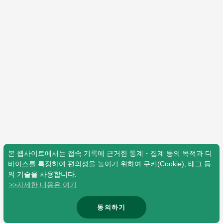
Shop
OFFICIAL STORE
UNIVERSAL MUSIC STORE
본 웹사이트에서는 접속 기록에 근거한 통계・집계 등의 목적과 디
바이스를 특정하여 편의성을 높이기 위하여 쿠키(Cookie), 태그 등
의 기술을 사용합니다.
>>자세한 내용은 여기
新規入会
LOGIN
동의하기
© Mrs. GREEN APPLE All Rights Reserved.