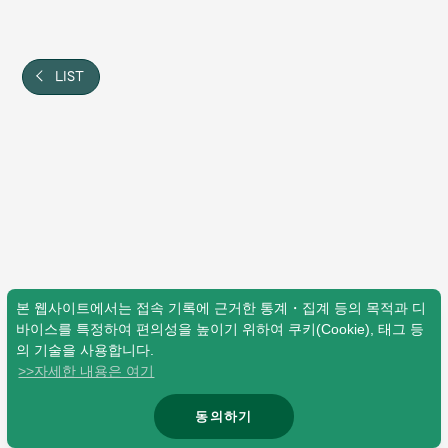
Shop
OFFICIAL STORE
UNIVERSAL MUSIC STORE
LIST
본 웹사이트에서는 접속 기록에 근거한 통계・집계 등의 목적과 디
바이스를 특정하여 편의성을 높이기 위하여 쿠키(Cookie), 태그 등
의 기술을 사용합니다.
>>자세한 내용은 여기
新規入会
LOGIN
동의하기
© Mrs. GREEN APPLE All Rights Reserved.