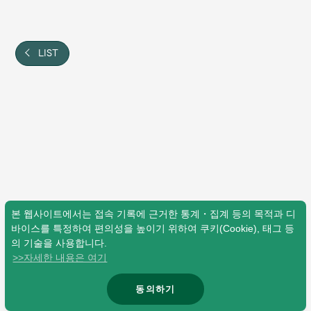
Shop
OFFICIAL STORE
UNIVERSAL MUSIC STORE
LIST
본 웹사이트에서는 접속 기록에 근거한 통계・집계 등의 목적과 디
바이스를 특정하여 편의성을 높이기 위하여 쿠키(Cookie), 태그 등
의 기술을 사용합니다.
>>자세한 내용은 여기
新規入会
LOGIN
동의하기
© Mrs. GREEN APPLE All Rights Reserved.