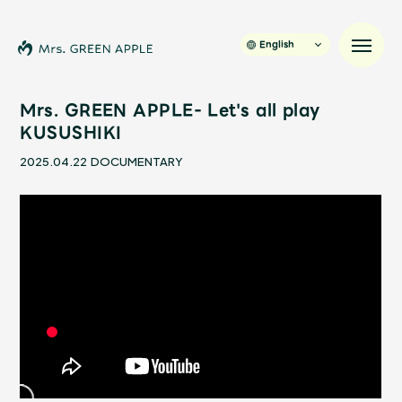
English
Mrs. GREEN APPLE- Let's all play
KUSUSHIKI
News
2025.04.22
DOCUMENTARY
Schedule
Profile
Discography
Video