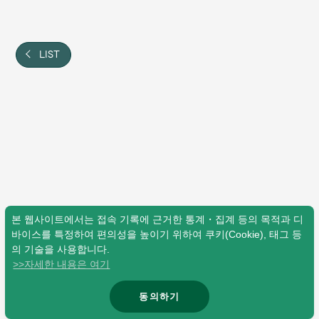
Shop
OFFICIAL STORE
UNIVERSAL MUSIC STORE
LIST
본 웹사이트에서는 접속 기록에 근거한 통계・집계 등의 목적과 디
바이스를 특정하여 편의성을 높이기 위하여 쿠키(Cookie), 태그 등
의 기술을 사용합니다.
>>자세한 내용은 여기
新規入会
LOGIN
동의하기
© Mrs. GREEN APPLE All Rights Reserved.