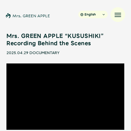
English
Mrs. GREEN APPLE “KUSUSHIKI”
Recording Behind the Scenes
News
2025.04.29
DOCUMENTARY
Schedule
Profile
Discography
Video