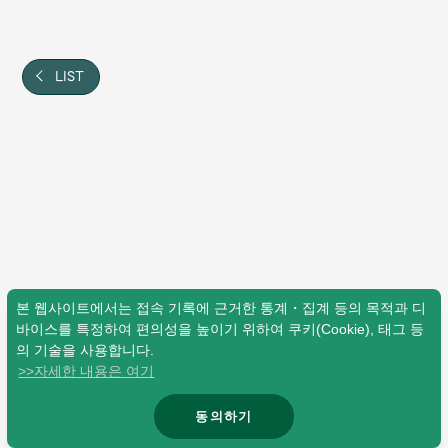
Shop
OFFICIAL STORE
UNIVERSAL MUSIC STORE
LIST
본 웹사이트에서는 접속 기록에 근거한 통계・집계 등의 목적과 디
바이스를 특정하여 편의성을 높이기 위하여 쿠키(Cookie), 태그 등
의 기술을 사용합니다.
>>자세한 내용은 여기
新規入会
LOGIN
동의하기
© Mrs. GREEN APPLE All Rights Reserved.