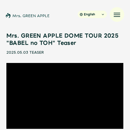
English
Mrs. GREEN APPLE DOME TOUR 2025
"BABEL no TOH" Teaser
News
2025.05.03
TEASER
Schedule
Profile
Discography
Video