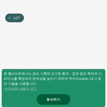
Shop
OFFICIAL STORE
UNIVERSAL MUSIC STORE
LIST
본 웹사이트에서는 접속 기록에 근거한 통계・집계 등의 목적과 디
바이스를 특정하여 편의성을 높이기 위하여 쿠키(Cookie), 태그 등
의 기술을 사용합니다.
>>자세한 내용은 여기
新規入会
LOGIN
동의하기
© Mrs. GREEN APPLE All Rights Reserved.