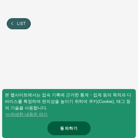
Shop
OFFICIAL STORE
UNIVERSAL MUSIC STORE
LIST
본 웹사이트에서는 접속 기록에 근거한 통계・집계 등의 목적과 디
바이스를 특정하여 편의성을 높이기 위하여 쿠키(Cookie), 태그 등
의 기술을 사용합니다.
>>자세한 내용은 여기
新規入会
LOGIN
동의하기
© Mrs. GREEN APPLE All Rights Reserved.