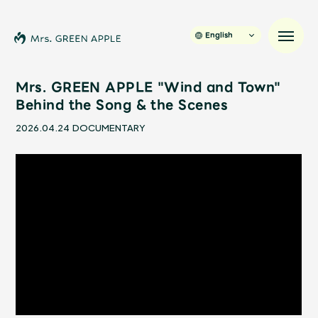
English
Mrs. GREEN APPLE "Wind and Town"
Behind the Song & the Scenes
News
2026.04.24
DOCUMENTARY
Schedule
Profile
Discography
Video