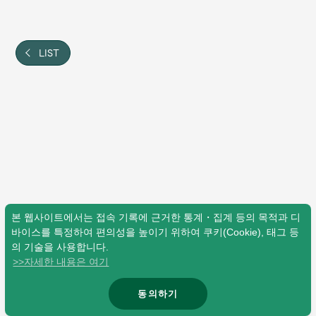
Shop
OFFICIAL STORE
UNIVERSAL MUSIC STORE
LIST
본 웹사이트에서는 접속 기록에 근거한 통계・집계 등의 목적과 디
바이스를 특정하여 편의성을 높이기 위하여 쿠키(Cookie), 태그 등
의 기술을 사용합니다.
>>자세한 내용은 여기
新規入会
LOGIN
동의하기
© Mrs. GREEN APPLE All Rights Reserved.