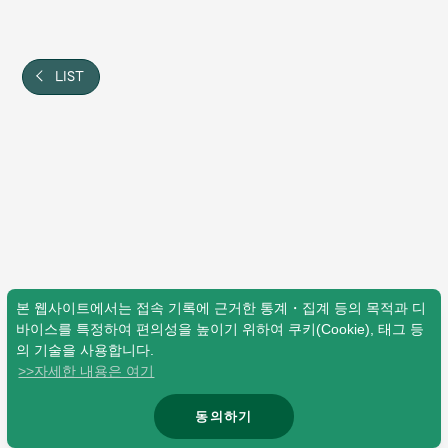
Shop
OFFICIAL STORE
UNIVERSAL MUSIC STORE
LIST
본 웹사이트에서는 접속 기록에 근거한 통계・집계 등의 목적과 디
바이스를 특정하여 편의성을 높이기 위하여 쿠키(Cookie), 태그 등
의 기술을 사용합니다.
>>자세한 내용은 여기
新規入会
LOGIN
동의하기
© Mrs. GREEN APPLE All Rights Reserved.