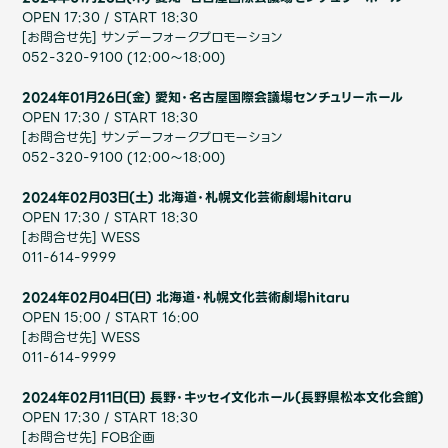
Faq
MGA App
OPEN 17:30 / START 18:30
[お問合せ先] サンデーフォークプロモーション
052-320-9100 (12:00～18:00)
2024年01月26日(金) ​愛知・名古屋国際会議場センチュリーホール
OPEN 17:30 / START 18:30
[お問合せ先] サンデーフォークプロモーション
052-320-9100 (12:00～18:00)
2024年02月03日(土) ​北海道・札幌文化芸術劇場hitaru
OPEN 17:30 / START 18:30
[お問合せ先] WESS
011-614-9999
2024年02月04日(日) ​北海道・札幌文化芸術劇場hitaru
OPEN 15:00 / START 16:00
[お問合せ先] WESS
011-614-9999
2024年02月11日(日) ​長野・キッセイ文化ホール(長野県松本文化会館)
OPEN 17:30 / START 18:30
[お問合せ先] FOB企画