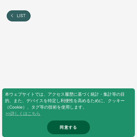
Shop
OFFICIAL STORE
LIST
UNIVERSAL MUSIC STORE
本ウェブサイトでは、アクセス履歴に基づく統計・集計等の目
的、また、デバイスを特定し利便性を高めるために、クッキー
（Cookie）、タグ等の技術を使用します。
>>詳しくはこちら
新規入会
LOGIN
同意する
© Mrs. GREEN APPLE All Rights Reserved.