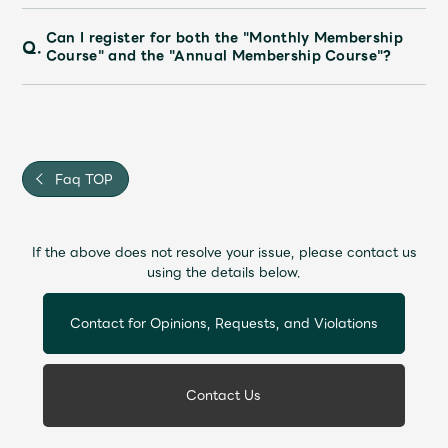
Can I register for both the "Monthly Membership
Q.
Course" and the "Annual Membership Course"?
Faq TOP
If the above does not resolve your issue, please contact us
using the details below.
Contact for Opinions, Requests, and Violations
Contact Us